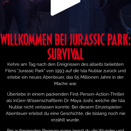
WILLKOMMEN BEI JURASSIC PARK:
SURVIVAL
Kehre am Tag nach den Ereignissen des allseits beliebten
Films "Jurassic Park" von 1993 auf die Isla Nublar zurück und
erlebe ein neues Abenteuer, das 65 Millionen Jahre in der
Mache war.
Überlebe in einem packenden First-Person-Action-Thriller
als InGen-Wissenschaftlerin Dr. Maya Joshi, welche die Isla
Nublar nicht verlassen konnte. Bei diesem Einzelspieler-
Abenteuer erlebst du eine Geschichte, die bislang noch nie
erzählt wurde.
Bei aufregenden Begegnungen lernst du die Wunder und