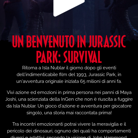
UN BENVENUTO IN JURASSIC
PARK: SURVIVAL
Ritorna a Isla Nublar il giorno dopo gli eventi
dell'indimenticabile film del 1993, Jurassic Park, in
un'avventura originale iniziata 65 milioni di anni fa.
Vivi azione ed emozioni in prima persona nei panni di Maya
Joshi, una scienziata della InGen che non è riuscita a fuggire
da Isla Nublar. Un gioco d'azione e avventura per giocatore
singolo, una storia mai raccontata prima!
Tra incontri emozionanti potrai vivere la meraviglia e il
pericolo dei dinosauri, ognuno dei quali ha comportamenti
diversi e adattivi, secondo la visione di John Hammond.