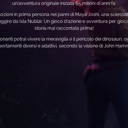
un'avventura originale iniziata 65 milioni di anni fa.
ozioni in prima persona nei panni di Maya Joshi, una scienzia
fuggire da Isla Nublar. Un gioco d'azione e avventura per gioc
storia mai raccontata prima!
onanti potrai vivere la meraviglia e il pericolo dei dinosauri, 
rtamenti diversi e adattivi, secondo la visione di John Ha