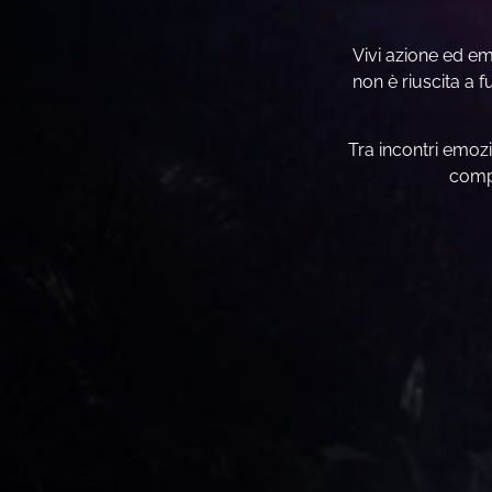
Vivi azione ed em
non è riuscita a 
Tra incontri emozi
compo