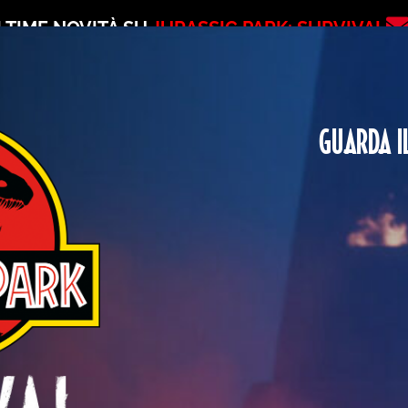
LTIME NOVITÀ SU
JURASSIC PARK: SURVIVAL
GUARDA I