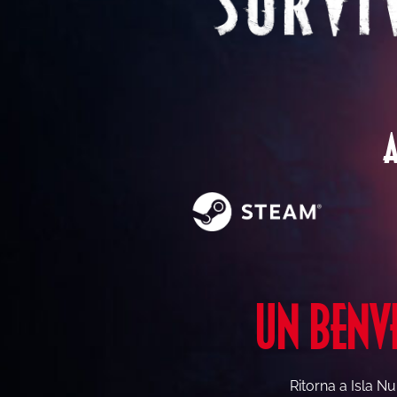
A
UN BENVE
Ritorna a Isla Nu