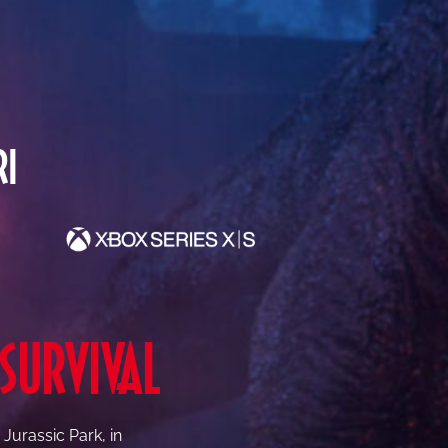
RI
 SURVIVAL
 Jurassic Park, in