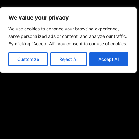
We value your privacy
We use cookies to enhance your browsing experience,
serve personalized ads or content, and analyze our traffic.
By clicking "Accept All", you consent to our use of cookies.
Customize
Reject All
Accept All