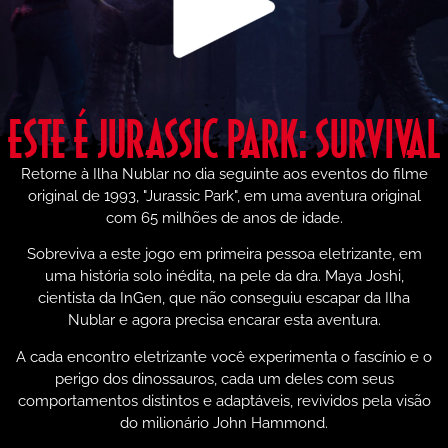
ESTE É JURASSIC PARK: SURVIVAL
Retorne à Ilha Nublar no dia seguinte aos eventos do filme
original de 1993, "Jurassic Park", em uma aventura original
com 65 milhões de anos de idade.
Sobreviva a este jogo em primeira pessoa eletrizante, em
uma história solo inédita, na pele da dra. Maya Joshi,
cientista da InGen, que não conseguiu escapar da Ilha
Nublar e agora precisa encarar esta aventura.
A cada encontro eletrizante você experimenta o fascínio e o
perigo dos dinossauros, cada um deles com seus
comportamentos distintos e adaptáveis, revividos pela visão
do milionário John Hammond.