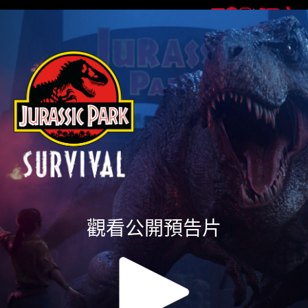
獲取有關
《侏羅紀公園：生存》
的最新資訊
觀看公開預告片