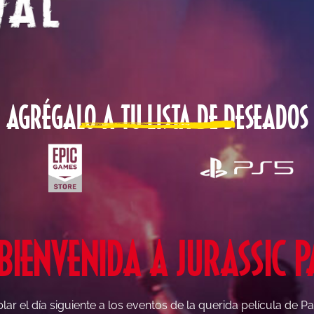
AGRÉGALO A TU LISTA DE DESEADOS
BIENVENIDA A JURASSIC P
lar el día siguiente a los eventos de la querida película de 