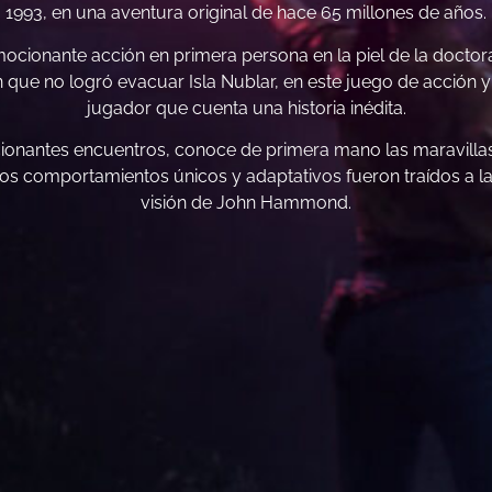
1993, en una aventura original de hace 65 millones de años.
mocionante acción en primera persona en la piel de la doctor
en que no logró evacuar Isla Nublar, en este juego de acción 
jugador que cuenta una historia inédita.
ionantes encuentros, conoce de primera mano las maravillas 
os comportamientos únicos y adaptativos fueron traídos a la 
visión de John Hammond.