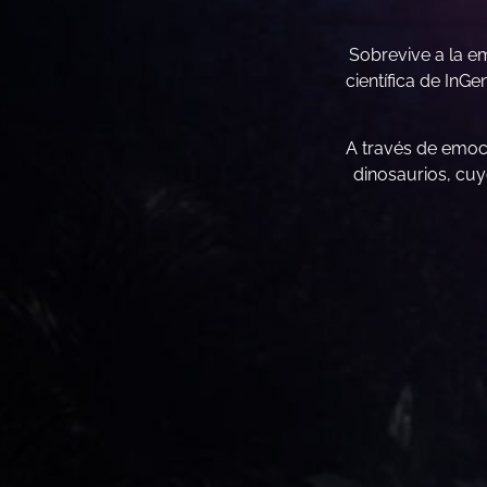
Sobrevive a la e
científica de InG
A través de emoc
dinosaurios, cuy