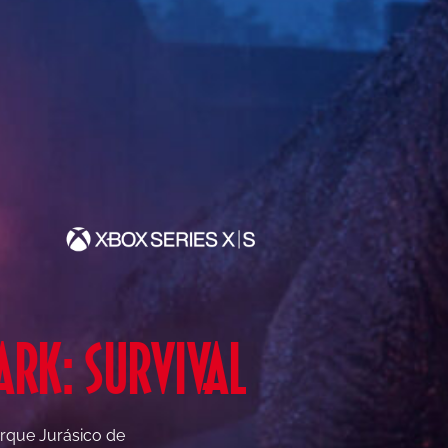
ARK: SURVIVAL
Parque Jurásico de