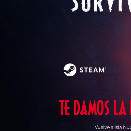
TE DAMOS LA 
Vuelve a Isla Nub