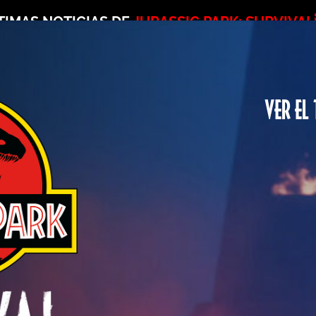
TIMAS NOTICIAS DE
JURASSIC PARK: SURVIVAL
VER EL