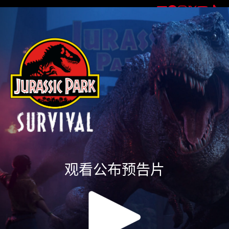
获取有关
《侏罗纪公园：生存》
的最新资讯
观看公布预告片