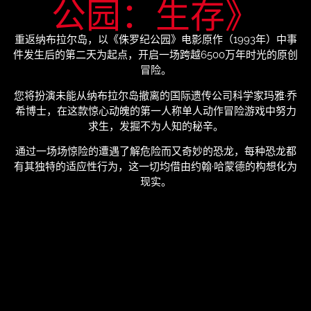
公园：生存》
重返纳布拉尔岛，以《侏罗纪公园》电影原作（1993年）中事
件发生后的第二天为起点，开启一场跨越6500万年时光的原创
冒险。
您将扮演未能从纳布拉尔岛撤离的国际遗传公司科学家玛雅·乔
希博士，在这款惊心动魄的第一人称单人动作冒险游戏中努力
求生，发掘不为人知的秘辛。
通过一场场惊险的遭遇了解危险而又奇妙的恐龙，每种恐龙都
有其独特的适应性行为，这一切均借由约翰·哈蒙德的构想化为
现实。